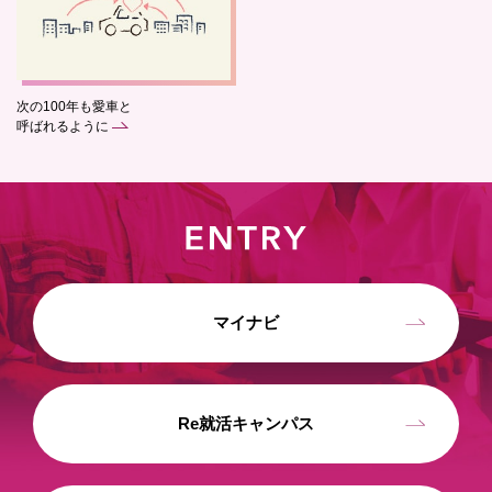
次の100年も愛車と
呼ばれるように
マイナビ
Re就活キャンパス