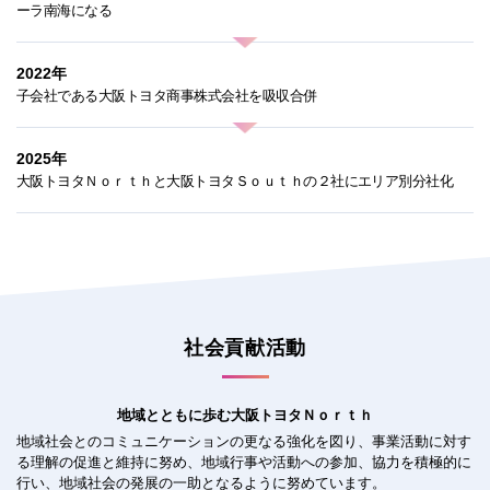
ーラ南海になる
2022年
子会社である大阪トヨタ商事株式会社を吸収合併
2025年
大阪トヨタＮｏｒｔｈと大阪トヨタＳｏｕｔｈの２社にエリア別分社化
社会貢献活動
地域とともに歩む大阪トヨタＮｏｒｔｈ
地域社会とのコミュニケーションの更なる強化を図り、事業活動に対す
る理解の促進と維持に努め、地域行事や活動への参加、協力を積極的に
行い、地域社会の発展の一助となるように努めています。