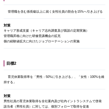
管理職を含む係長級以上に就く女性社員の割合を15%へ引き上げる
対策
キャリア形成支援（キャリア志向調査及び面談の定期実施）
管理職昇格に向けた研修受講機会の拡充
個の経験値拡大に向けたジョブローテーションの実施
目標2
育児休業取得率を「男性：50%に引き上げる」、「女性：100%を維
持する」
対策
男性社員の育児休業取得を全社案内及び社内イントラシステムで啓発
該当者（男性社員）に対しては、個別フォローで取得を促進