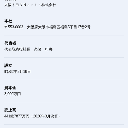
大阪トヨタＮｏｒｔｈ株式会社
本社
〒553-0003 大阪府大阪市福島区福島5丁目17番2号
代表者
代表取締役社長 久保 行央
設立
昭和2年3月19日
資本金
3,000万円
売上高
441億7877万円（2026年3月決算）