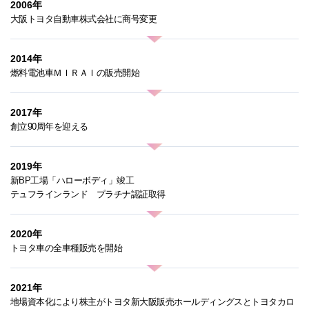
2006年
大阪トヨタ自動車株式会社に商号変更
2014年
燃料電池車ＭＩＲＡＩの販売開始
2017年
創立90周年を迎える
2019年
新BP工場「ハローボディ」竣工
テュフラインランド プラチナ認証取得
2020年
トヨタ車の全車種販売を開始
2021年
地場資本化により株主がトヨタ新大阪販売ホールディングスとトヨタカロ