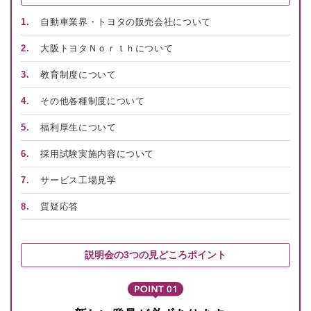
1.
自動車業界・トヨタの販売会社について
2.
大阪トヨタＮｏｒｔｈについて
3.
教育制度について
4.
その他各種制度について
5.
福利厚生について
6.
採用試験実施内容について
7.
サービス工場見学
8.
質疑応答
説明会の3つの見どころポイント