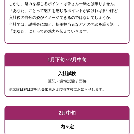
しかし、魅力を感じるポイントは皆さん一緒とは限りません。
「あなた」にとって魅力を感じるポイントが多ければ多いほど、
入社後の自分の姿がイメージできるのではないでしょうか。
当社では、説明会に加え、採用担当者などとの面談を繰り返し、
「あなた」にとっての魅力を伝えていきます。
1月下旬～2月中旬
入社試験
筆記・適性試験 / 面接
※試験日程は説明会参加者および各学校にお知らせします。
2月中旬
内々定